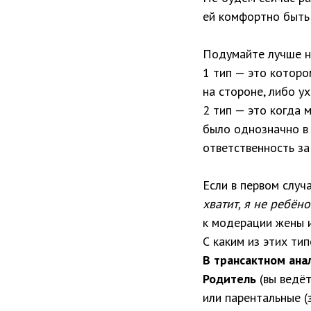
ей комфортно быть 
Подумайте лучше на
1 тип — это которо
на стороне, либо у
2 тип — это когда м
было однозначно в 
ответственность за
Если в первом случ
хватит, я не ребёно
к модерации жены и
С каким из этих ти
В трансактном анал
Родитель
(вы ведёт
или парентальные (