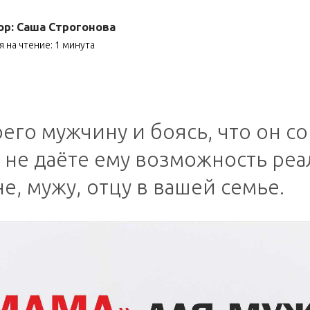
ор: Саша Строгонова
 на чтение: 1 минута
его мужчину и боясь, что он с
 не даёте ему возможность реа
е, мужу, отцу в вашей семье.