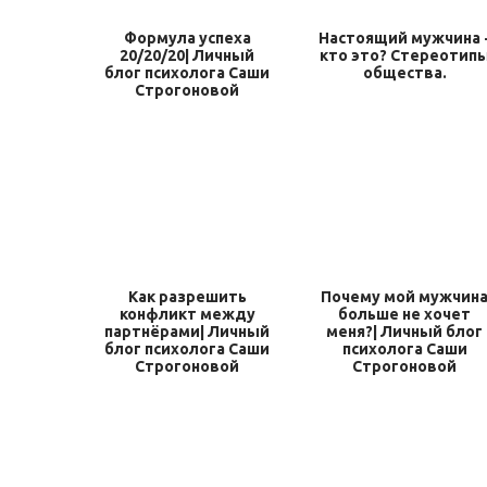
Формула успеха
Настоящий мужчина 
20/20/20| Личный
кто это? Стереотип
блог психолога Саши
общества.
Строгоновой
Как разрешить
Почему мой мужчин
конфликт между
больше не хочет
партнёрами| Личный
меня?| Личный блог
блог психолога Саши
психолога Саши
Строгоновой
Строгоновой