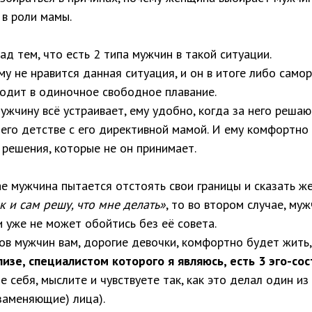
в роли мамы.
д тем, что есть 2 типа мужчин в такой ситуации.
му не нравится данная ситуация, и он в итоге либо само
ходит в одиночное свободное плавание.
ужчину всё устраивает, ему удобно, когда за него решаю
его детстве с его директивной мамой. И ему комфортно 
 решения, которые не он принимает.
ае мужчина пытается отстоять свои границы и сказать ж
к и сам решу, что мне делать»
, то во втором случае, му
 уже не может обойтись без её совета.
пов мужчин вам, дорогие девочки, комфортно будет жить,
изе, специалистом которого я являюсь, есть 3 эго-сос
е себя, мыслите и чувствуете так, как это делал один и
заменяющие) лица).