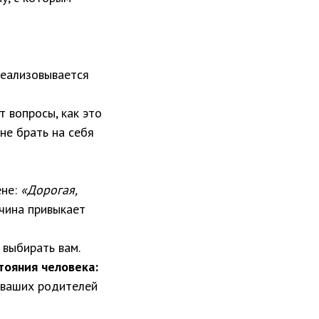
реализовывается
т вопросы, как это
не брать на себя
ене:
«Дорогая,
жчина привыкает
 выбирать вам.
тояния человека:
з ваших родителей