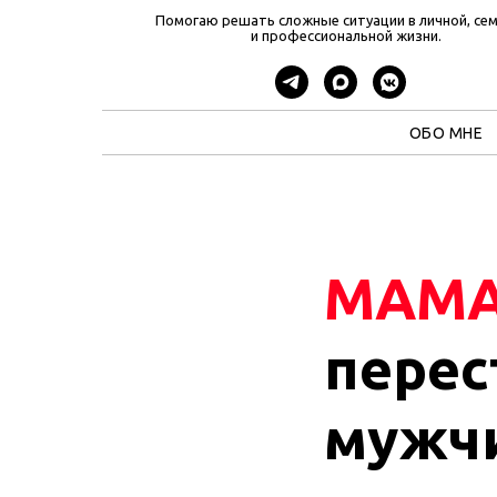
Помогаю решать сложные ситуации в личной, се
и профессиональной жизни.
ОБО МНЕ
МАМ
перес
мужч