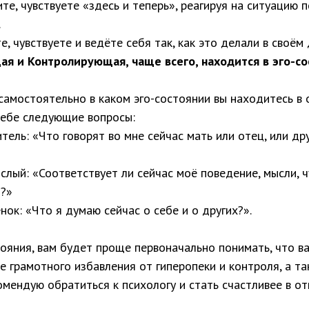
те, чувствуете «здесь и теперь», реагируя на ситуацию
.
, чувствуете и ведёте себя так, как это делали в своём 
 и Контролирующая, чаще всего, находится в эго-со
самостоятельно в каком эго-состоянии вы находитесь в
себе следующие вопросы:
тель: «Что говорят во мне сейчас мать или отец, или др
слый: «Соответствует ли сейчас моё поведение, мысли, 
и?»
нок: «Что я думаю сейчас о себе и о других?».
ояния, вам будет проще первоначально понимать, что в
ее грамотного избавления от гиперопеки и контроля, а т
комендую обратиться к психологу и стать счастливее в о