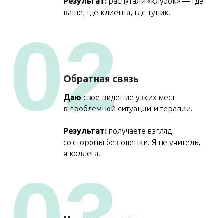
Результат:
распутали «клубок» — где
ваше, где клиента, где тупик.
02
Обратная связь
Даю
своё видение узких мест
в проблемной ситуации и терапии.
Результат:
получаете взгляд
со стороны без оценки. Я не учитель,
я коллега.
03