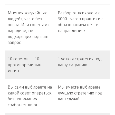
Мнения «случайных
Разбор от психолога с
людей», часто без
3000+ часов практики с
опыта. Или советы из
образованием в 5-ти
парадигм, не
направлениях
подходящих под ваш
запрос
10 советов — 10
1 четкая стратегия под
противоречивых
вашу ситуацию
истин
Вы сами выбираете на
Мы вместе выбираем
какой совет опереться,
лучшую стратегию под
без понимания
ваш случай
сработает ли он