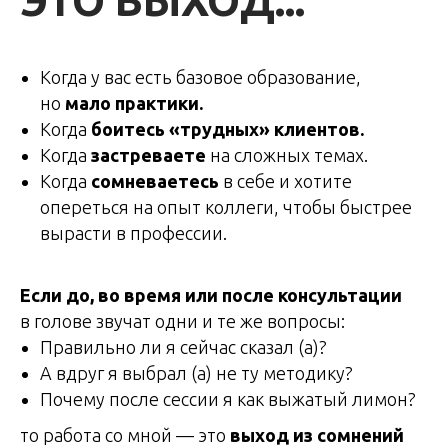
ЭТО ВЫХОД...
Когда у вас есть базовое образование,
но
мало практики.
Когда
боитесь
«трудных» клиентов.
Когда
застреваете
на сложных темах.
Когда
сомневаетесь
в себе и хотите
опереться на опыт коллеги, чтобы быстрее
вырасти в профессии.
Если до, во время или после консультации
в голове звучат одни и те же вопросы:
Правильно ли я сейчас сказал (а)?
А вдруг я выбрал (а) не ту методику?
Почему после сессии я как выжатый лимон?
то работа со мной — это
выход из сомнений