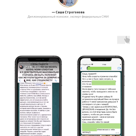
— Саша Строгонова
Дипломированный психолог, эксперт федеральных СМИ