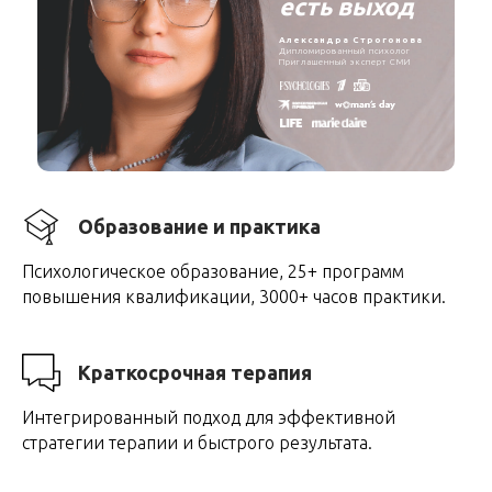
есть
выход
Александра Строгонова
Дипломированный психолог
Приглашенный эксперт СМИ
Образование и практика
Психологическое образование, 25+ программ
повышения квалификации, 3000+ часов практики.
Краткосрочная терапия
Интегрированный подход для эффективной
стратегии терапии и быстрого результата.