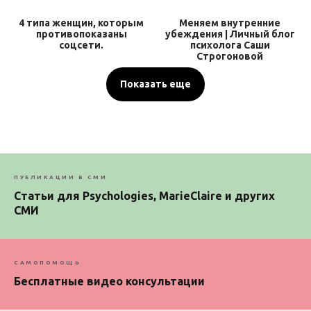
4 типа женщин, которым
Меняем внутренние
противопоказаны
убеждения | Личный блог
соцсети.
психолога Саши
Строгоновой
Показать еще
ПУБЛИКАЦИИ В СМИ
Статьи для Psychologies, MarieClaire и других
СМИ
САМОПОМОЩЬ
Бесплатные видео консультации