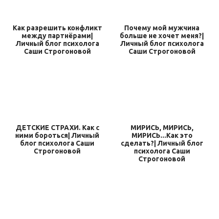
Как разрешить конфликт
Почему мой мужчина
между партнёрами|
больше не хочет меня?|
Личный блог психолога
Личный блог психолога
Саши Строгоновой
Саши Строгоновой
ДЕТСКИЕ СТРАХИ. Как с
МИРИСЬ, МИРИСЬ,
ними бороться| Личный
МИРИСЬ...Как это
блог психолога Саши
сделать?| Личный блог
Строгоновой
психолога Саши
Строгоновой