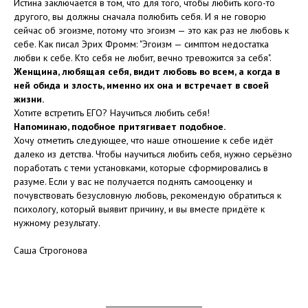
Истина заключается в том, что для того, чтобы любить кого-то
другого, вы должны сначала полюбить себя. И я не говорю
сейчас об эгоизме, потому что эгоизм — это как раз не любовь к
себе. Как писал Эрих Фромм: "Эгоизм — симптом недостатка
любви к себе. Кто себя не любит, вечно тревожится за себя".
Женщина, любящая себя, видит любовь во всем, а когда в
ней обида и злость, именно их она и встречает в своей
жизни.
Хотите встретить ЕГО? Научиться любить себя!
Напоминаю, подобное притягивает подобное.
Хочу отметить следующее, что наше отношение к себе идёт
далеко из детства. Чтобы научиться любить себя, нужно серьёзно
поработать с теми установками, которые сформировались в
разуме. Если у вас не получается поднять самооценку и
почувствовать безусловную любовь, рекомендую обратиться к
психологу, который выявит причину, и вы вместе придёте к
нужному результату.
Саша Строгонова