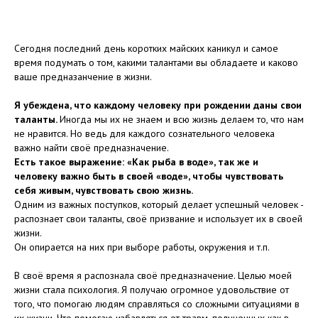
Сегодня последний день коротких майских каникул и самое
время подумать о том, какими талантами вы обладаете и каково
ваше предназанчение в жизни.
Я убеждена, что каждому человеку при рождении даны свои
таланты.
Иногда мы их не знаем и всю жизнь делаем то, что нам
не нравится. Но ведь для каждого сознательного человека
важно найти своё предназначение.
Есть такое выражение: «Как рыба в воде», так же и
человеку важно быть в своей «воде», чтобы чувствовать
себя живым, чувствовать свою жизнь.
Одним из важных поступков, который делает успешный человек -
распознает свои таланты, своё призвание и использует их в своей
жизни.
Он опирается на них при выборе работы, окружения и т.п.
В своё время я распознала своё предназначение. Целью моей
жизни стала психология. Я получаю огромное удовольствие от
того, что помогаю людям справляться со сложными ситуациями в