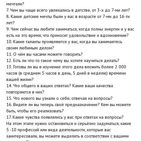
мечтали?
7. Чем вы чаще всего увлекались в детстве, от 3-х до 7-ми лет?
8. Какие детские мечты были у вас в возрасте от 7-ми до 16-ти
лет?
9. Чем сейчас вы любите заниматься, когда полны энергии и у вас
есть на это время, что приносит удовольствие и вдохновение?
10. Какие таланты проявляются у вас, когда вы занимаетесь
своим любимым делом?
11. О чём вы часами можете говорить?
12. Есть ли что-то такое чему вы хотите научиться делать?
13. Готовы ли вы в изучение этого дела вложить более 2 000
часов (в среднем 5 часов в день, 5 дней в неделю) времени
вашей жизни?
14. Что общего в ваших ответах? Какие ваши качества
повторяются в них?
15. Что нового вы узнали о себе, отвечая на вопросы?
16. Видите ли вы теперь своё предназначение? Кем вы можете
быть, чтобы его реализовать?
17. Какие чувства появлялись у вас при ответах на вопросы?
На этом этапе нужно остановиться и серьёзно задуматься, какие
5 -10 профессий или вида деятельности, которые вас
заинтересовали, вы можете выделить в соответствии с вашими