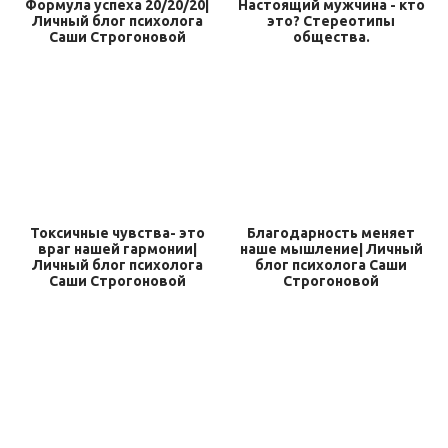
Формула успеха 20/20/20|
Настоящий мужчина - кто
Личный блог психолога
это? Стереотипы
Саши Строгоновой
общества.
Токсичные чувства- это
Благодарность меняет
враг нашей гармонии|
наше мышление| Личный
Личный блог психолога
блог психолога Саши
Саши Строгоновой
Строгоновой