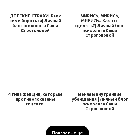
ДЕТСКИЕ СТРАХИ. Как с
МИРИСЬ, МИРИСЬ,
ними бороться| Личный
МИРИСЬ...Как это
блог психолога Саши
сделать?| Личный блог
Строгоновой
психолога Саши
Строгоновой
4 типа женщин, которым
Меняем внутренние
противопоказаны
убеждения | Личный блог
соцсети.
психолога Саши
Строгоновой
Показать еще