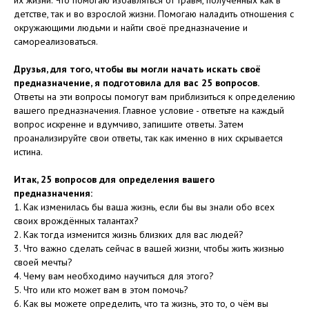
их жизни. Что помогаю избавляться от травм, полученных как в
детстве, так и во взрослой жизни. Помогаю наладить отношения с
окружающими людьми и найти своё предназначение и
самореализоваться.
Друзья, для того, чтобы вы могли начать искать своё
предназначение, я подготовила для вас 25 вопросов.
Ответы на эти вопросы помогут вам приблизиться к определению
вашего предназначения. Главное условие - ответьте на каждый
вопрос искренне и вдумчиво, запишите ответы. Затем
проанализируйте свои ответы, так как именно в них скрывается
истина.
Итак, 25 вопросов для определения вашего
предназначения:
1. Как изменилась бы ваша жизнь, если бы вы знали обо всех
своих врождённых талантах?
2. Как тогда изменится жизнь близких для вас людей?
3. Что важно сделать сейчас в вашей жизни, чтобы жить жизнью
своей мечты?
4. Чему вам необходимо научиться для этого?
5. Что или кто может вам в этом помочь?
6. Как вы можете определить, что та жизнь, это то, о чём вы