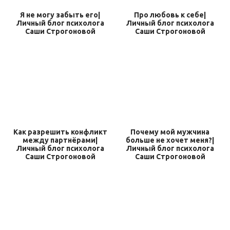
Я не могу забыть его|
Про любовь к себе|
Личный блог психолога
Личный блог психолога
Саши Строгоновой
Саши Строгоновой
Как разрешить конфликт
Почему мой мужчина
между партнёрами|
больше не хочет меня?|
Личный блог психолога
Личный блог психолога
Саши Строгоновой
Саши Строгоновой